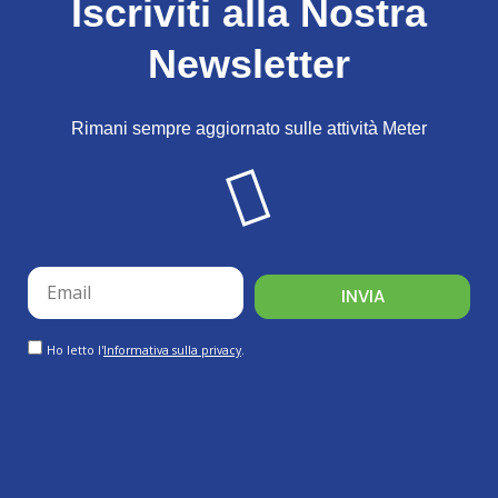
Iscriviti alla Nostra
Newsletter
Rimani sempre aggiornato sulle attività Meter
email
INVIA
GDPR
Ho letto l'
Informativa sulla privacy
.