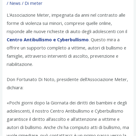
/
News
/ Di
meter
L’Associazione Meter, impegnata da anni nel contrasto alle
forme di violenza sui minori, comprese quelle online,
risponde alle nuove richieste di aiuto degli adolescenti con il
Centro Antibullismo e Cyberbullismo
. Questo mira a
offrire un supporto completo a vittime, autori di bullismo e
famiglie, attraverso interventi di ascolto, prevenzione e
riabilitazione.
Don Fortunato Di Noto, presidente dell’Associazione Meter,
dichiara:
«Pochi giorni dopo la Giornata dei diritti dei bambini e degli
adolescenti, il nostro Centro Antibullismo e Cyberbullismo
garantisce il diritto all’ascolto e all’attenzione a vittime e
autori di bullismo. Anche chi ha compiuto atti di bullismo, ma
vuole rimediare, può contattarci: è un primo passo verso la