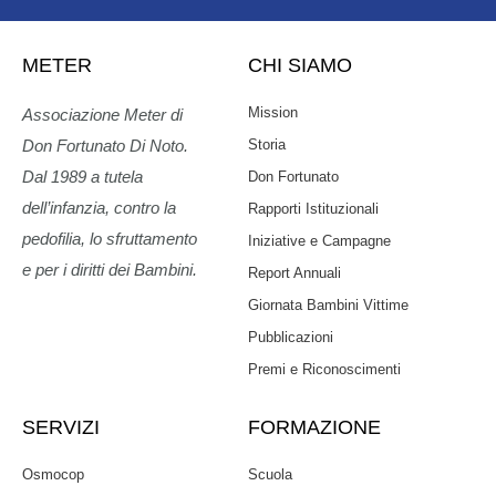
METER
CHI SIAMO
Mission
Associazione Meter di
Storia
Don Fortunato Di Noto.
Dal 1989 a tutela
Don Fortunato
dell’infanzia, contro la
Rapporti Istituzionali
pedofilia, lo sfruttamento
Iniziative e Campagne
e per i diritti dei Bambini.
Report Annuali
Giornata Bambini Vittime
Pubblicazioni
Premi e Riconoscimenti
SERVIZI
FORMAZIONE
Osmocop
Scuola