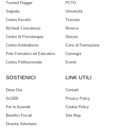
Trusted Flagger
PCTO
Segnala
Università
Centro Ascolto
Tirocinio
Richiedi Consulenza
Ricerca
Centro di Psicoterapia
Diocesi
Centro Antibullismo
Corsi di Formazione
Polo Formativo ed Educativo
Convegni
Centro Polifunzionale
Eventi
SOSTIENICI
LINK UTILI
Dona Ora
Contatti
5x1000
Privacy Policy
Per le Aziende
Cookie Policy
Benefici Fiscali
Site Map
Diventa Volontario