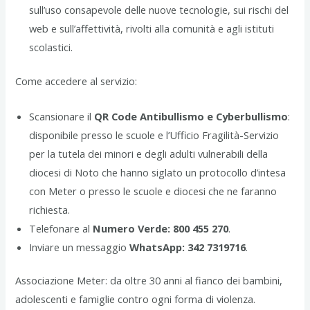
sull’uso consapevole delle nuove tecnologie, sui rischi del
web e sull’affettività, rivolti alla comunità e agli istituti
scolastici.
Come accedere al servizio:
Scansionare il
QR Code Antibullismo e Cyberbullismo
:
disponibile presso le scuole e l’Ufficio Fragilità-Servizio
per la tutela dei minori e degli adulti vulnerabili della
diocesi di Noto che hanno siglato un protocollo d’intesa
con Meter o presso le scuole e diocesi che ne faranno
richiesta.
Telefonare al
Numero Verde: 800 455 270
.
Inviare un messaggio
WhatsApp: 342 7319716
.
Associazione Meter: da oltre 30 anni al fianco dei bambini,
adolescenti e famiglie contro ogni forma di violenza.