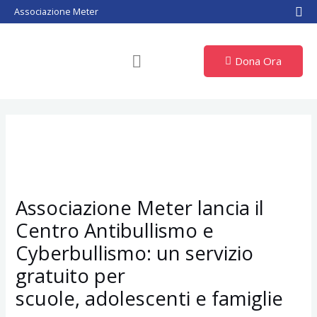
Vai
Associazione Meter
al
contenuto
Dona Ora
Associazione Meter lancia il
Centro Antibullismo e
Cyberbullismo: un servizio
gratuito per
scuole, adolescenti e famiglie