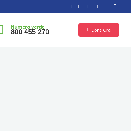
Numero verde
Dona Ora
800 455 270