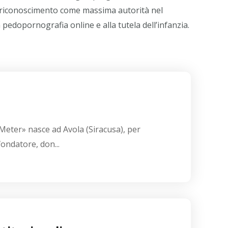
a pedopornografia online e alla tutela dell’infanzia.
Meter» nasce ad Avola (Siracusa), per
fondatore, don...