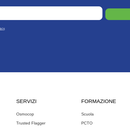
vacy
.
SERVIZI
FORMAZIONE
Osmocop
Scuola
Trusted Flagger
PCTO