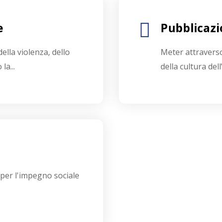
e
Pubblicazi
ella violenza, dello
Meter attraverso 
la...
della cultura dell
 per l'impegno sociale