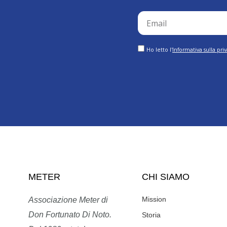
email
GDPR
Ho letto l'
Informativa sulla pri
METER
CHI SIAMO
Mission
Associazione Meter di
Don Fortunato Di Noto.
Storia