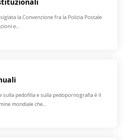
tituzionali
siglata la Convenzione fra la Polizia Postale
ioni e...
nuali
 sulla pedofilia e sulla pedopornografia è il
imine mondiale che...