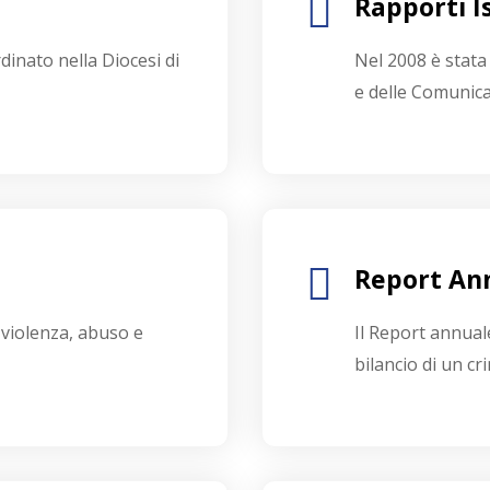
Rapporti Is
rdinato nella Diocesi di
Nel 2008 è stata 
e delle Comunicaz
Report An
violenza, abuso e
Il Report annuale
bilancio di un cr