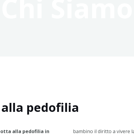
Chi Siamo
 alla pedofilia
otta alla pedofilia in
bambino il diritto a vivere 