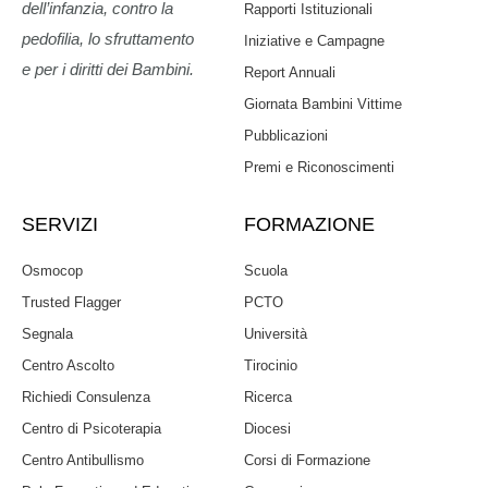
dell’infanzia, contro la
Rapporti Istituzionali
pedofilia, lo sfruttamento
Iniziative e Campagne
e per i diritti dei Bambini.
Report Annuali
Giornata Bambini Vittime
Pubblicazioni
Premi e Riconoscimenti
SERVIZI
FORMAZIONE
Osmocop
Scuola
Trusted Flagger
PCTO
Segnala
Università
Centro Ascolto
Tirocinio
Richiedi Consulenza
Ricerca
Centro di Psicoterapia
Diocesi
Centro Antibullismo
Corsi di Formazione