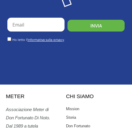
email
INVIA
GDPR
Ho letto l'
Informativa sulla privacy
.
METER
CHI SIAMO
Mission
Associazione Meter di
Storia
Don Fortunato Di Noto.
Dal 1989 a tutela
Don Fortunato