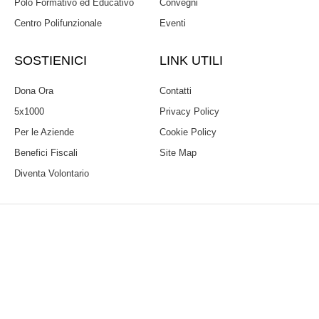
Polo Formativo ed Educativo
Convegni
Centro Polifunzionale
Eventi
SOSTIENICI
LINK UTILI
Dona Ora
Contatti
5x1000
Privacy Policy
Per le Aziende
Cookie Policy
Benefici Fiscali
Site Map
Diventa Volontario