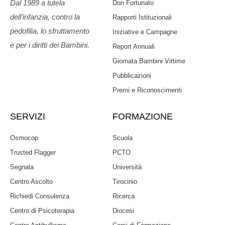
Dal 1989 a tutela
Don Fortunato
dell’infanzia, contro la
Rapporti Istituzionali
pedofilia, lo sfruttamento
Iniziative e Campagne
e per i diritti dei Bambini.
Report Annuali
Giornata Bambini Vittime
Pubblicazioni
Premi e Riconoscimenti
SERVIZI
FORMAZIONE
Osmocop
Scuola
Trusted Flagger
PCTO
Segnala
Università
Centro Ascolto
Tirocinio
Richiedi Consulenza
Ricerca
Centro di Psicoterapia
Diocesi