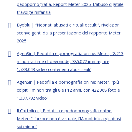
pedopornografia. Report Meter 2025: L’abuso digitale
travolge l’infanzia
Byoblu | “Neonati abusati e rituali occulti”, rivelazioni
sconvolgenti dalla presentazione del rapporto Meter
2025
AgenSir | Pedofilia e pornografia online: Meter, “8.213
minori vittime di deepnude, 785.072 immagini e
1.733.043 video contenenti abusi reali”
AgenSir | Pedofilia e pornografia online: Meter, “più
colpiti i minori tra gli 8 e i 12 anni, con 422.368 foto e
1.337.792 video”
Il Cattolico | Pedofilia e pedopornografia online.
Meter: “L’orrore non è virtuale, l’IA moltiplica gli abusi
sui minori”