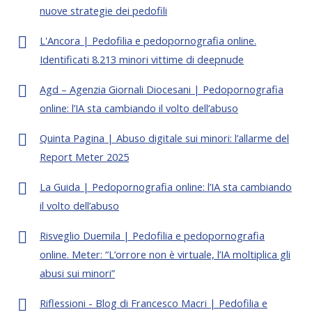
nuove strategie dei pedofili
L'Ancora | Pedofilia e pedopornografia online.
Identificati 8.213 minori vittime di deepnude
Agd – Agenzia Giornali Diocesani | Pedopornografia
online: l’IA sta cambiando il volto dell’abuso
Quinta Pagina | Abuso digitale sui minori: l’allarme del
Report Meter 2025
La Guida | Pedopornografia online: l’IA sta cambiando
il volto dell’abuso
Risveglio Duemila | Pedofilia e pedopornografia
online. Meter: “L’orrore non è virtuale, l’IA moltiplica gli
abusi sui minori”
Riflessioni - Blog di Francesco Macri | Pedofilia e