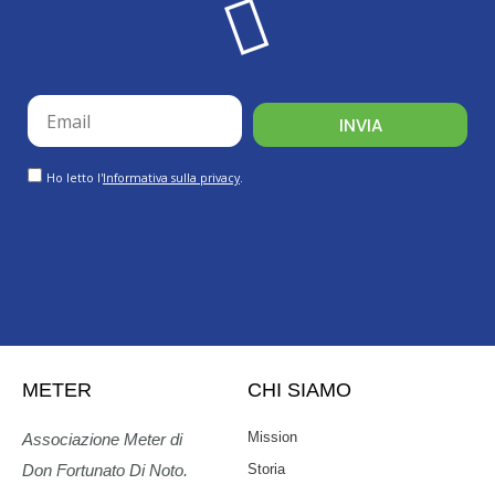
email
INVIA
GDPR
Ho letto l'
Informativa sulla privacy
.
METER
CHI SIAMO
Mission
Associazione Meter di
Storia
Don Fortunato Di Noto.