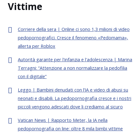
Vittime
Corriere della sera | Online ci sono 1,3 milioni di video
pedopornografici. Cresce il fenomeno «Pedomama»,
allerta per Roblox
Autorità garante per l'infanzia e l'adolescenza | Marina
Terragni: “Attenzione a non normalizzare la pedofilia
con il digitale”
Leggo | Bambini denudati con l’IA e video di abusi su
neonati e disabili. La pedopornografia cresce e i nostri
piccoli vengono adescati dove li crediamo al sicuro
Vatican News | Rapporto Meter, la IA nella
pedopornografia on line: oltre 8 mila bimbi vittime