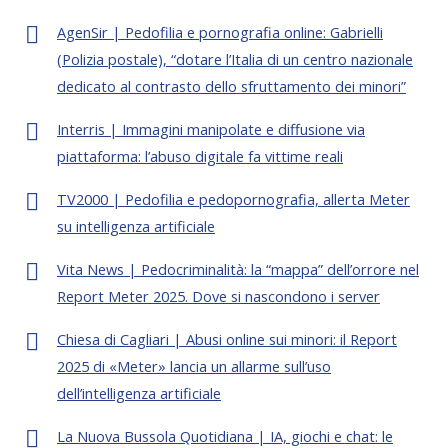
AgenSir | Pedofilia e pornografia online: Gabrielli
(Polizia postale), “dotare l’Italia di un centro nazionale
dedicato al contrasto dello sfruttamento dei minori”
Interris | Immagini manipolate e diffusione via
piattaforma: l’abuso digitale fa vittime reali
TV2000 | Pedofilia e pedopornografia, allerta Meter
su intelligenza artificiale
Vita News | Pedocriminalità: la “mappa” dell’orrore nel
Report Meter 2025. Dove si nascondono i server
Chiesa di Cagliari | Abusi online sui minori: il Report
2025 di «Meter» lancia un allarme sull’uso
dell’intelligenza artificiale
La Nuova Bussola Quotidiana | IA, giochi e chat: le