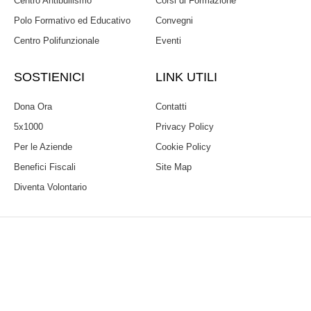
Centro Antibullismo
Corsi di Formazione
Polo Formativo ed Educativo
Convegni
Centro Polifunzionale
Eventi
SOSTIENICI
LINK UTILI
Dona Ora
Contatti
5x1000
Privacy Policy
Per le Aziende
Cookie Policy
Benefici Fiscali
Site Map
Diventa Volontario