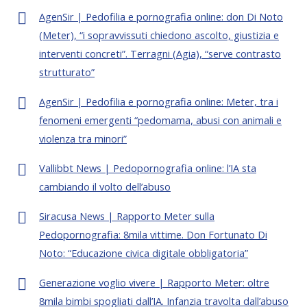
AgenSir | Pedofilia e pornografia online: don Di Noto
(Meter), “i sopravvissuti chiedono ascolto, giustizia e
interventi concreti”. Terragni (Agia), “serve contrasto
strutturato”
AgenSir | Pedofilia e pornografia online: Meter, tra i
fenomeni emergenti “pedomama, abusi con animali e
violenza tra minori”
Vallibbt News | Pedopornografia online: l’IA sta
cambiando il volto dell’abuso
Siracusa News | Rapporto Meter sulla
Pedopornografia: 8mila vittime. Don Fortunato Di
Noto: “Educazione civica digitale obbligatoria”
Generazione voglio vivere | Rapporto Meter: oltre
8mila bimbi spogliati dall’IA. Infanzia travolta dall’abuso