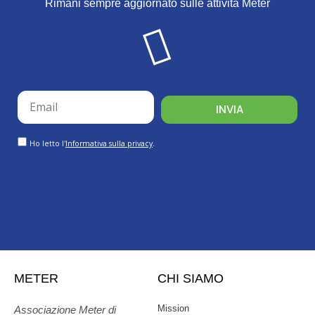
Rimani sempre aggiornato sulle attività Meter
email
INVIA
GDPR
Ho letto l'
Informativa sulla privacy
.
METER
CHI SIAMO
Mission
Associazione Meter di