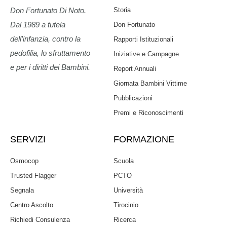
Storia
Don Fortunato Di Noto.
Dal 1989 a tutela
Don Fortunato
dell’infanzia, contro la
Rapporti Istituzionali
pedofilia, lo sfruttamento
Iniziative e Campagne
e per i diritti dei Bambini.
Report Annuali
Giornata Bambini Vittime
Pubblicazioni
Premi e Riconoscimenti
SERVIZI
FORMAZIONE
Osmocop
Scuola
Trusted Flagger
PCTO
Segnala
Università
Centro Ascolto
Tirocinio
Richiedi Consulenza
Ricerca