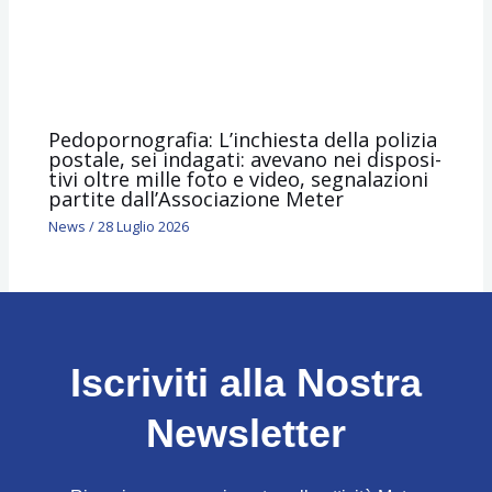
Pedopornografia: L’inchie­sta della poli­zia
postale, sei inda­gati: avevano nei dispo­si­
tivi oltre mille foto e video, segnalazioni
partite dall’Associazione Meter
News
/
28 Luglio 2026
Iscriviti alla Nostra
Newsletter