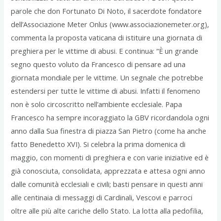
parole che don Fortunato Di Noto, il sacerdote fondatore
dell’Associazione Meter Onlus (www.associazionemeter.org),
commenta la proposta vaticana di istituire una giornata di
preghiera per le vittime di abusi. E continua: “È un grande
segno questo voluto da Francesco di pensare ad una
giornata mondiale per le vittime. Un segnale che potrebbe
estendersi per tutte le vittime di abusi. Infatti il fenomeno
non è solo circoscritto nell’ambiente ecclesiale. Papa
Francesco ha sempre incoraggiato la GBV ricordandola ogni
anno dalla Sua finestra di piazza San Pietro (come ha anche
fatto Benedetto XVI). Si celebra la prima domenica di
maggio, con momenti di preghiera e con varie iniziative ed è
già conosciuta, consolidata, apprezzata e attesa ogni anno
dalle comunità ecclesiali e civili; basti pensare in questi anni
alle centinaia di messaggi di Cardinali, Vescovi e parroci
oltre alle più alte cariche dello Stato. La lotta alla pedofilia,