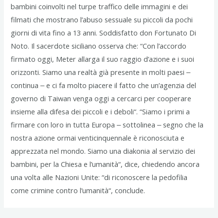
bambini coinvolti nel turpe traffico delle immagini e dei
filmati che mostrano l’abuso sessuale su piccoli da pochi
giorni di vita fino a 13 anni. Soddisfatto don Fortunato Di
Noto. Il sacerdote siciliano osserva che: “Con l’accordo
firmato oggi, Meter allarga il suo raggio d’azione e i suoi
orizzonti. Siamo una realtà già presente in molti paesi ‒
continua ‒ e ci fa molto piacere il fatto che un’agenzia del
governo di Taiwan venga oggi a cercarci per cooperare
insieme alla difesa dei piccoli e i deboli“. “Siamo i primi a
firmare con loro in tutta Europa ‒ sottolinea ‒ segno che la
nostra azione ormai venticinquennale è riconosciuta e
apprezzata nel mondo. Siamo una diakonia al servizio dei
bambini, per la Chiesa e l’umanità“, dice, chiedendo ancora
una volta alle Nazioni Unite: “di riconoscere la pedofilia
come crimine contro l’umanità“, conclude.