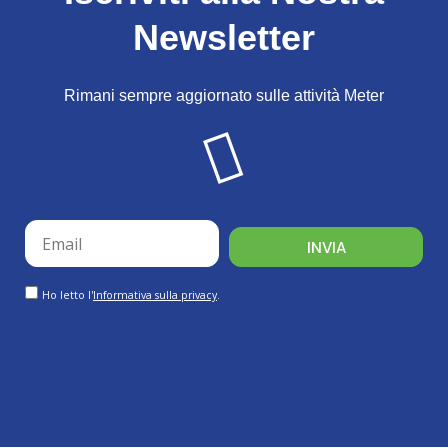
Newsletter
Rimani sempre aggiornato sulle attività Meter
email
INVIA
GDPR
Ho letto l'
Informativa sulla privacy
.