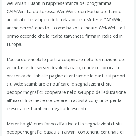
wei Vivian Huanh in rappresentanza del programma
CAP/iWin. La dottoressa Wei-Wei e don Fortunato hanno
auspicato lo sviluppo delle relazioni tra Meter e CAP/iWin,
anche perché questo ‒ come ha sottolineato Wei-Wei ‒ è il
primo accordo che la realtà taiwanese firma in Italia ed in
Europa.
L’accordo vincola le parti a cooperare nella formazione dei
volontari e dei servizi di volontariato; rende reciproca la
presenza dei link alle pagine di entrambe le parti sui propri
siti web; scambiare e notificare le segnalazioni di siti
pedopornografici; cooperare nello sviluppo dell’educazione
all’uso di Internet e cooperare in attività congiunte per la
crescita dei bambini e degli adolescenti.
Meter ha già quest’anno all’attivo otto segnalazioni di siti
pedopornografici basati a Taiwan, contenenti centinaia di