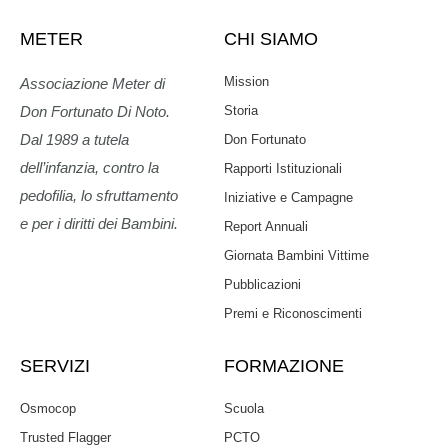
METER
CHI SIAMO
Mission
Associazione Meter di
Storia
Don Fortunato Di Noto.
Dal 1989 a tutela
Don Fortunato
dell’infanzia, contro la
Rapporti Istituzionali
pedofilia, lo sfruttamento
Iniziative e Campagne
e per i diritti dei Bambini.
Report Annuali
Giornata Bambini Vittime
Pubblicazioni
Premi e Riconoscimenti
SERVIZI
FORMAZIONE
Osmocop
Scuola
Trusted Flagger
PCTO