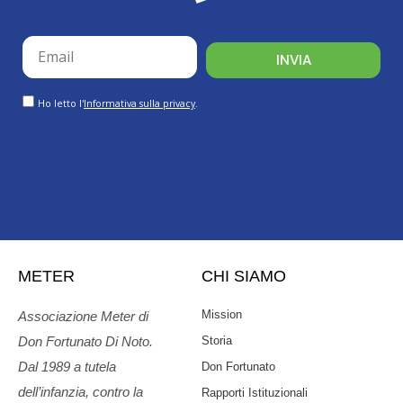
email
INVIA
GDPR
Ho letto l'
Informativa sulla privacy
.
METER
CHI SIAMO
Mission
Associazione Meter di
Storia
Don Fortunato Di Noto.
Dal 1989 a tutela
Don Fortunato
dell’infanzia, contro la
Rapporti Istituzionali