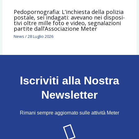
Pedopornografia: L’inchie­sta della poli­zia
postale, sei inda­gati: avevano nei dispo­si­
tivi oltre mille foto e video, segnalazioni
partite dall’Associazione Meter
News
/
28 Luglio 2026
Iscriviti alla Nostra
Newsletter
Rimani sempre aggiornato sulle attività Meter