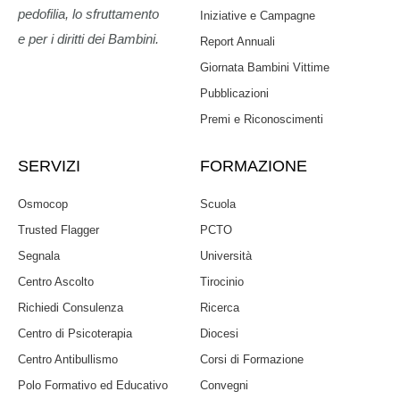
pedofilia, lo sfruttamento
Iniziative e Campagne
e per i diritti dei Bambini.
Report Annuali
Giornata Bambini Vittime
Pubblicazioni
Premi e Riconoscimenti
SERVIZI
FORMAZIONE
Osmocop
Scuola
Trusted Flagger
PCTO
Segnala
Università
Centro Ascolto
Tirocinio
Richiedi Consulenza
Ricerca
Centro di Psicoterapia
Diocesi
Centro Antibullismo
Corsi di Formazione
Polo Formativo ed Educativo
Convegni