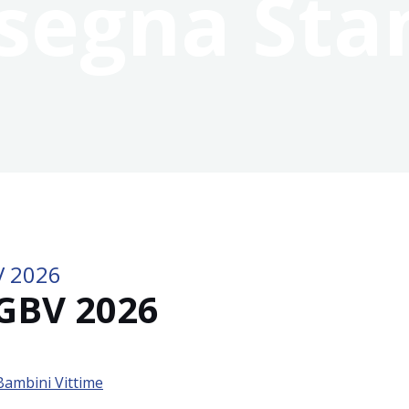
segna St
V 2026
GBV 2026
Bambini Vittime