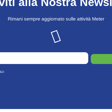
iviti alla Nostra Newsl
Rimani sempre aggiornato sulle attività Meter
vacy
.