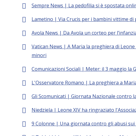
Sempre News | La pedofilia si è spostata onlin
Lametino | Via Crucis per i bambini vittime di 
Avola News | Da Avola un corteo per l’infanzi
Vatican News | A Maria la preghiera di Leone p
minori
Comunicazioni Sociali | Meter: il 3 maggio la 
L'Osservatore Romano | La preghiera a Maria
Gli Scomunicati | Giornata Nazionale contro l
Niedziela | Leone XIV ha ringraziato l'Associ
9 Colonne | Una giornata contro gli abusi sui