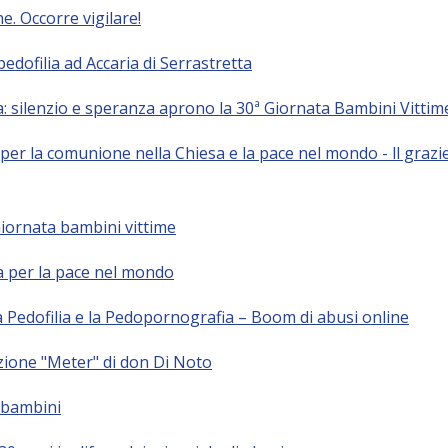
e. Occorre vigilare!
pedofilia ad Accaria di Serrastretta
a: silenzio e speranza aprono la 30ª Giornata Bambini Vittim
er la comunione nella Chiesa e la pace nel mondo - ll grazie 
Giornata bambini vittime
 per la pace nel mondo
a Pedofilia e la Pedopornografia – Boom di abusi online
azione "Meter" di don Di Noto
 bambini