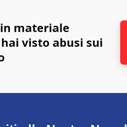
 in materiale
hai visto abusi sui
o