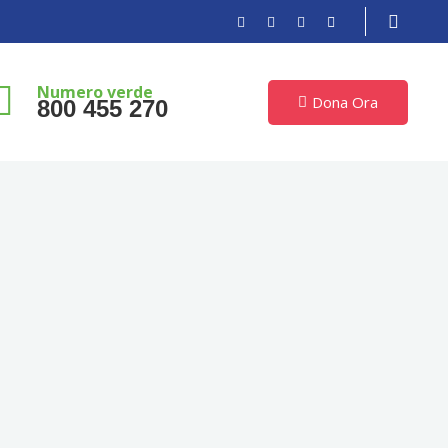
Numero verde
Dona Ora
800 455 270