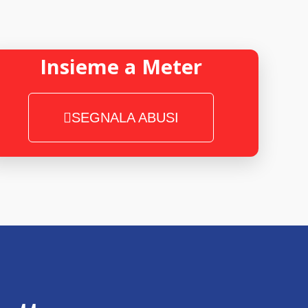
Insieme a Meter
SEGNALA ABUSI