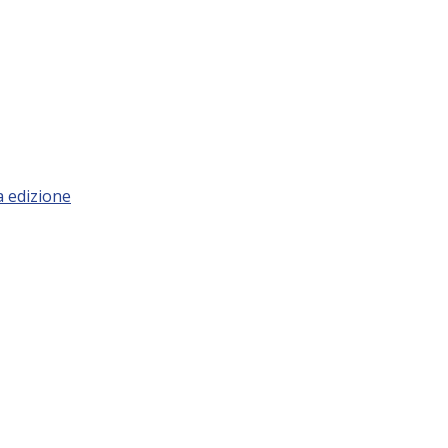
a edizione