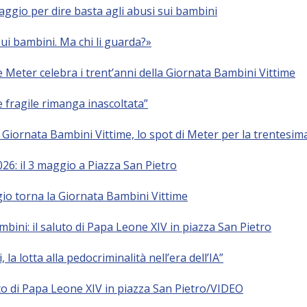
maggio per dire basta agli abusi sui bambini
i bambini. Ma chi li guarda?»
 Meter celebra i trent’anni della Giornata Bambini Vittime
 fragile rimanga inascoltata”
 Giornata Bambini Vittime, lo spot di Meter per la trentesim
6: il 3 maggio a Piazza San Pietro
io torna la Giornata Bambini Vittime
ambini: il saluto di Papa Leone XIV in piazza San Pietro
la lotta alla pedocriminalità nell’era dell’IA”
uto di Papa Leone XIV in piazza San Pietro/VIDEO