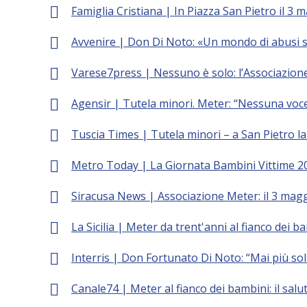
Famiglia Cristiana | In Piazza San Pietro il 3 
Avvenire | Don Di Noto: «Un mondo di abusi su
Varese7press | Nessuno è solo: l’Associazione
Agensir | Tutela minori. Meter: “Nessuna voce
Tuscia Times | Tutela minori – a San Pietro la
Metro Today | La Giornata Bambini Vittime 202
Siracusa News | Associazione Meter: il 3 magg
La Sicilia | Meter da trent'anni al fianco dei b
Interris | Don Fortunato Di Noto: “Mai più soli, 
Canale74 | Meter al fianco dei bambini: il sal