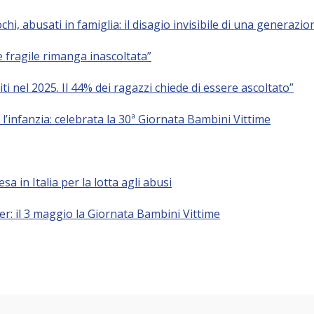
i, abusati in famiglia: il disagio invisibile di una generazio
 fragile rimanga inascoltata”
ti nel 2025. Il 44% dei ragazzi chiede di essere ascoltato”
l’infanzia: celebrata la 30ª Giornata Bambini Vittime
a in Italia per la lotta agli abusi
r: il 3 maggio la Giornata Bambini Vittime