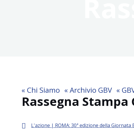
Ras
« Chi Siamo
« Archivio GBV
« GB
Rassegna Stampa 
L'azione | ROMA: 30ª edizione della Giornata 